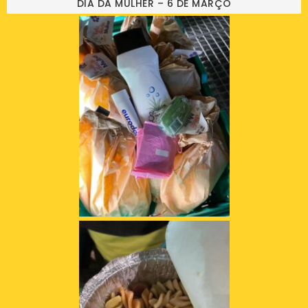
DIA DA MULHER – 6 DE MARÇO