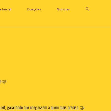
 Inicial
Doações
Notícias
 🐰🩷
da kit, garantindo que chegassem a quem mais precisa. 🤝