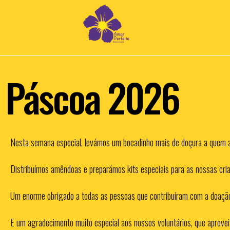
Páscoa 2026
Nesta semana especial, levámos um bocadinho mais de doçura a que
Distribuímos amêndoas e preparámos kits especiais para as nossas crian
Um enorme obrigado a todas as pessoas que contribuíram com a doaçã
E um agradecimento muito especial aos nossos voluntários, que aprovei