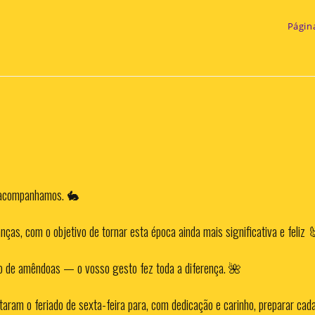
Página
m acompanhamos. 🐇
ças, com o objetivo de tornar esta época ainda mais significativa e feliz
o de amêndoas — o vosso gesto fez toda a diferença. 🌺
taram o feriado de sexta-feira para, com dedicação e carinho, preparar ca