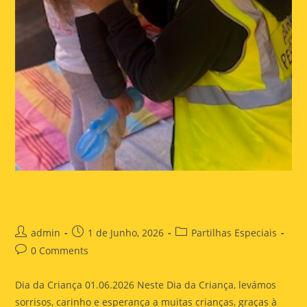
Dia da Criança 01.06.2026
admin
1 de Junho, 2026
Partilhas Especiais
0 Comments
Dia da Criança 01.06.2026 Neste Dia da Criança, levámos
sorrisos, carinho e esperança a muitas crianças, graças à