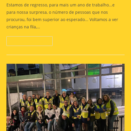
Estamos de regresso, para mais um ano de trabalho...e
para nossa surpresa, o número de pessoas que nos
procurou, foi bem superior ao esperado... Voltamos a ver
crianças na fila,…
Continue Reading